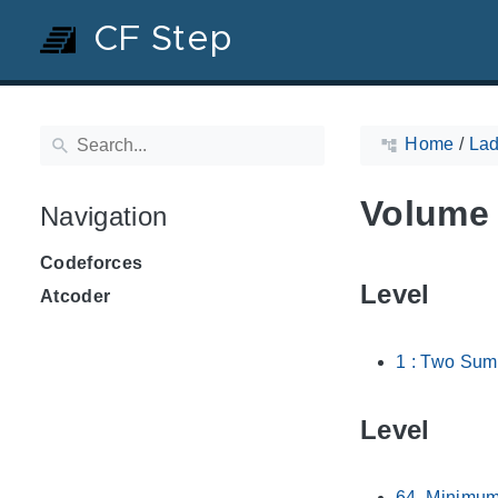
CF Step
Home
/
Lad
Volume 
Navigation
Codeforces
Level
Atcoder
1 : Two Sum
Level
64. Minimu