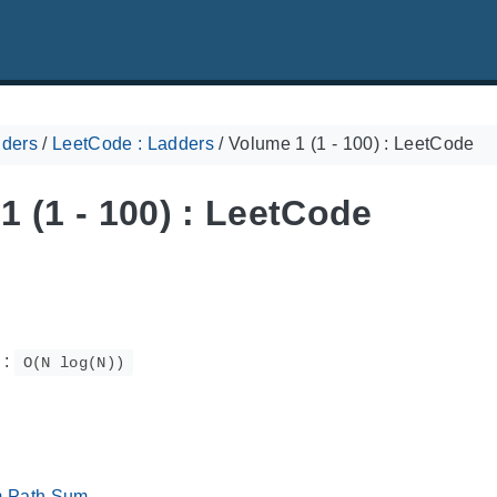
ders
/
LeetCode : Ladders
/
Volume 1 (1 - 100) : LeetCode
1 (1 - 100) : LeetCode
:
O(N log(N))
m Path Sum