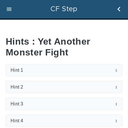
CF Step
Hints : Yet Another
Monster Fight
Hint 1
↕
Hint 2
↕
Hint 3
↕
Hint 4
↕